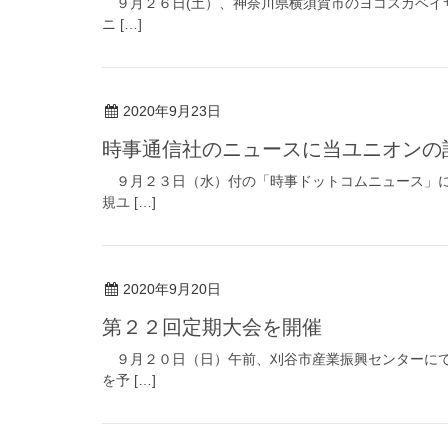
９月２６日(土）、神奈川県横須賀市のヨコスカベイ
ニ […]
2020年9月23日
時事通信社のニュースに当ユニオンの
９月２３日（水）付の「時事ドットコムニュース」に
規ユ […]
2020年9月20日
第２２回定期大会を開催
９月２０日（日）午前、刈谷市産業振興センターにて
を予 […]