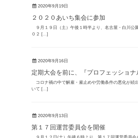
2020年9月19日
２０２０あいち集会に参加
９月１９日（土）午後１時半より、名古屋・白川公園
０２ […]
2020年9月16日
定期大会を前に、『プロフェッショナ
コロナ禍の中で解雇・雇止めや労働条件の悪化が続出
いて […]
2020年9月13日
第１７回運営委員会を開催
９月１２日(土）午後６時より、第１７回運営委員会