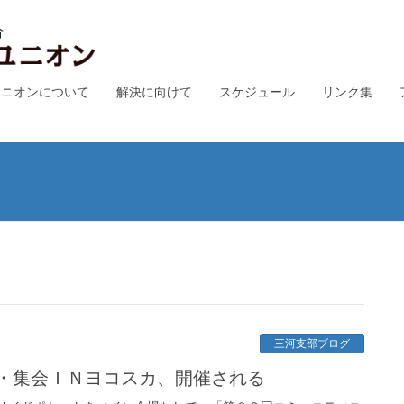
ユニオンについて
解決に向けて
スケジュール
リンク集
三河支部ブログ
・集会ＩＮヨコスカ、開催される