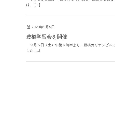
は、 […]
2020年9月5日
豊橋学習会を開催
９月５日（土）午後６時半より、豊橋カリオンビルに
した […]