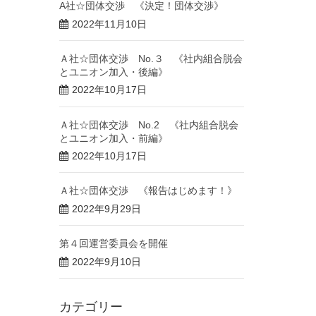
A社☆団体交渉 《決定！団体交渉》
2022年11月10日
Ａ社☆団体交渉 No.３ 《社内組合脱会
とユニオン加入・後編》
2022年10月17日
Ａ社☆団体交渉 No.2 《社内組合脱会
とユニオン加入・前編》
2022年10月17日
Ａ社☆団体交渉 《報告はじめます！》
2022年9月29日
第４回運営委員会を開催
2022年9月10日
カテゴリー