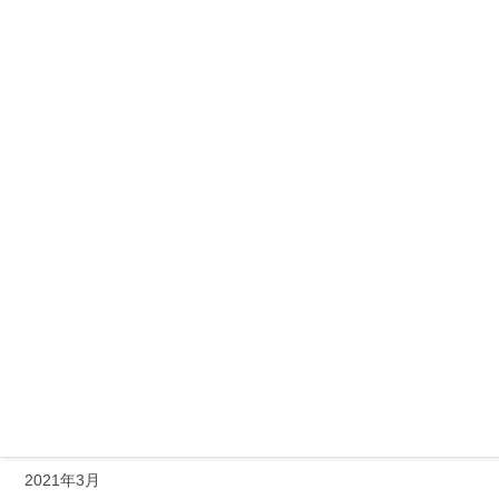
2022年1月
2021年12月
2021年11月
2021年10月
2021年9月
2021年8月
2021年7月
2021年6月
2021年5月
2021年4月
2021年3月