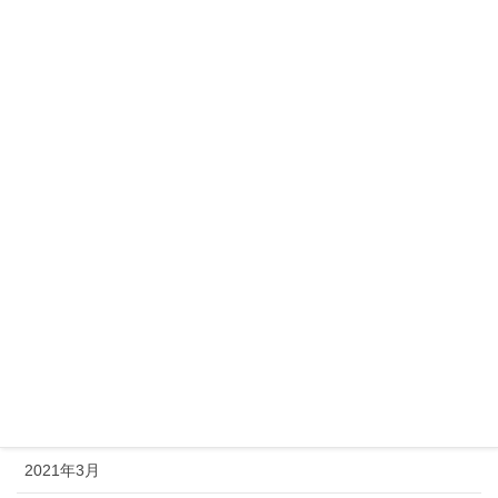
2022年1月
2021年12月
2021年11月
2021年10月
2021年9月
2021年8月
2021年7月
2021年6月
2021年5月
2021年4月
2021年3月