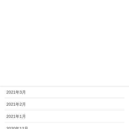
2021年10月
2021年9月
2021年8月
2021年7月
2021年6月
2021年5月
2021年4月
2021年3月
2021年2月
2021年1月
2020年12月