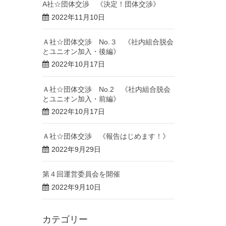
A社☆団体交渉 《決定！団体交渉》
2022年11月10日
Ａ社☆団体交渉 No.３ 《社内組合脱会
とユニオン加入・後編》
2022年10月17日
Ａ社☆団体交渉 No.2 《社内組合脱会
とユニオン加入・前編》
2022年10月17日
Ａ社☆団体交渉 《報告はじめます！》
2022年9月29日
第４回運営委員会を開催
2022年9月10日
カテゴリー