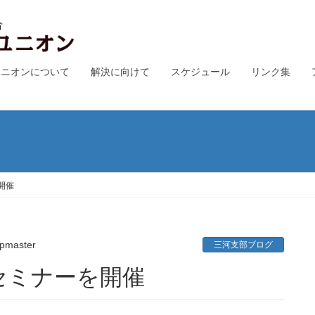
ユニオンについて
解決に向けて
スケジュール
リンク集
開催
pmaster
三河支部ブログ
セミナーを開催