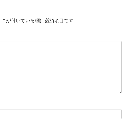
。
*
が付いている欄は必須項目です