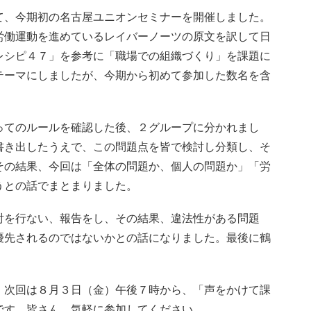
て、今期初の名古屋ユニオンセミナーを開催しました。
労働運動を進めているレイバーノーツの原文を訳して日
レシピ４７」を参考に「職場での組織づくり」を課題に
テーマにしましたが、今期から初めて参加した数名を含
ってのルールを確認した後、２グループに分かれまし
書き出したうえで、この問題点を皆で検討し分類し、そ
その結果、今回は「全体の問題か、個人の問題か」「労
うとの話でまとまりました。
討を行ない、報告をし、その結果、違法性がある問題
優先されるのではないかとの話になりました。最後に鶴
。次回は８月３日（金）午後７時から、「声をかけて課
です。皆さん、気軽に参加してください。