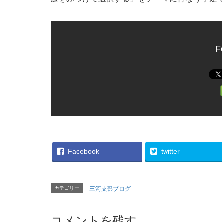
F
Facebook
twitter
カテゴリー
三河支部ブログ
コメントを残す