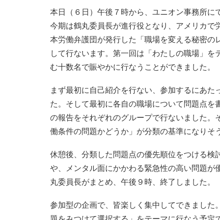
本日（６日）午後７時から、ユニオン事務所に
今期は鶴丸委員長が進行役となり、アメリカで
本労働弁護団が発行した「職場を変える秘密の
して行ないます。第一回は「わたしの職場」を
む十数名で賑やかに行なうことができました。
まず最初に自己紹介を行ない、参加するにあた
た。そして最初に各自の職場について問題点を
の報告をそれぞれのグループで行ないました。
働条件の問題かどうか」が分類の基準になりそ
休憩後、分類した問題点の優先順位をつける検
や、メンタル面にかかわる緊急性の高い問題が
丸委員長がまとめ、午後９時、終了しました。
参加型の企画で、皆楽しく集中してできました
題をみつけて選択する」をテーマに行なう予定