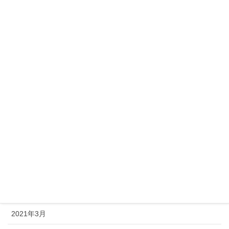
2021年12月
2021年11月
2021年10月
2021年9月
2021年8月
2021年7月
2021年6月
2021年5月
2021年4月
2021年3月