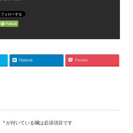
Hatena
Pocket
。
*
が付いている欄は必須項目です