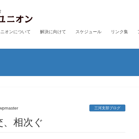
ユニオンについて
解決に向けて
スケジュール
リンク集
wpmaster
三河支部ブログ
交、相次ぐ