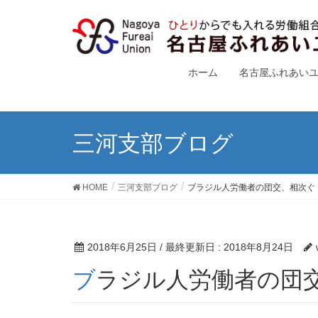
ホーム
名古屋ふれあい
三河支部ブログ
HOME
三河支部ブログ
ブラジル人労働者の団交、相次ぐ
2018年6月25日
/ 最終更新日 :
2018年8月24日
ブラジル人労働者の団