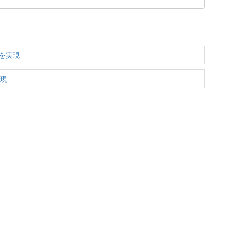
」を実現
実現