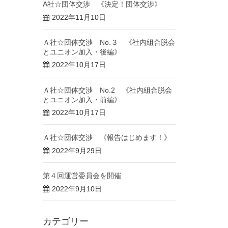
A社☆団体交渉 《決定！団体交渉》
2022年11月10日
Ａ社☆団体交渉 No.３ 《社内組合脱会
とユニオン加入・後編》
2022年10月17日
Ａ社☆団体交渉 No.2 《社内組合脱会
とユニオン加入・前編》
2022年10月17日
Ａ社☆団体交渉 《報告はじめます！》
2022年9月29日
第４回運営委員会を開催
2022年9月10日
カテゴリー