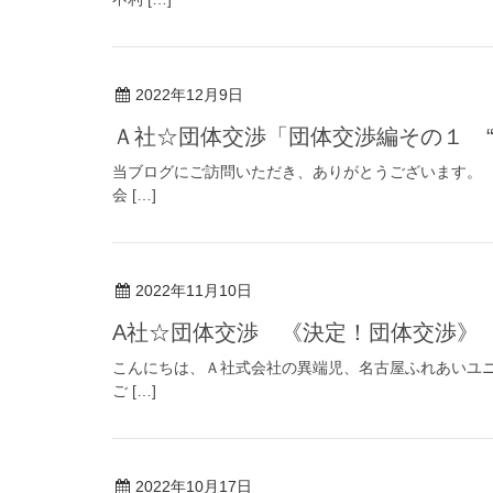
2022年12月9日
Ａ社☆団体交渉「団体交渉編その１ “
当ブログにご訪問いただき、ありがとうございます。
会 […]
2022年11月10日
A社☆団体交渉 《決定！団体交渉》
こんにちは、Ａ社式会社の異端児、名古屋ふれあいユニ
ご […]
2022年10月17日