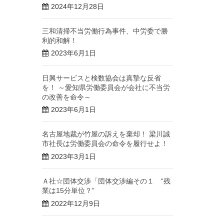
2024年12月28日
三和清掃不当労働行為事件、中労委で勝
利的和解！
2023年6月1日
日興サービスと検数協会は真摯な反省
を！ ～愛知県労働委員会が会社に不当労
の改善を命令～
2023年6月1日
名古屋地裁が竹屋の訴えを棄却！ 梁川誠
市社長は労働委員会の命令を履行せよ！
2023年3月1日
Ａ社☆団体交渉「団体交渉編その１ “残
業は15分単位？”
2022年12月9日