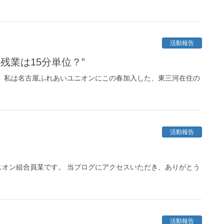
活動報告
残業は15分単位？”
 私は名古屋ふれあいユニオンにこの春加入した、東三河在住の
活動報告
オン組合員某です。 当ブログにアクセスいただき、ありがとう
活動報告