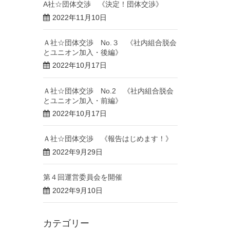
A社☆団体交渉 《決定！団体交渉》
2022年11月10日
Ａ社☆団体交渉 No.３ 《社内組合脱会
とユニオン加入・後編》
2022年10月17日
Ａ社☆団体交渉 No.2 《社内組合脱会
とユニオン加入・前編》
2022年10月17日
Ａ社☆団体交渉 《報告はじめます！》
2022年9月29日
第４回運営委員会を開催
2022年9月10日
カテゴリー