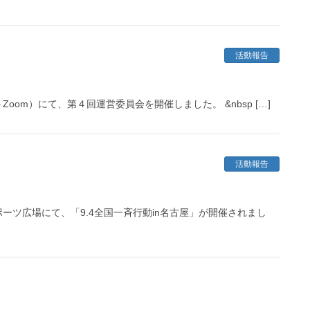
活動報告
m）にて、第４回運営委員会を開催しました。 &nbsp […]
活動報告
ツ広場にて、「9.4全国一斉行動in名古屋」が開催されまし