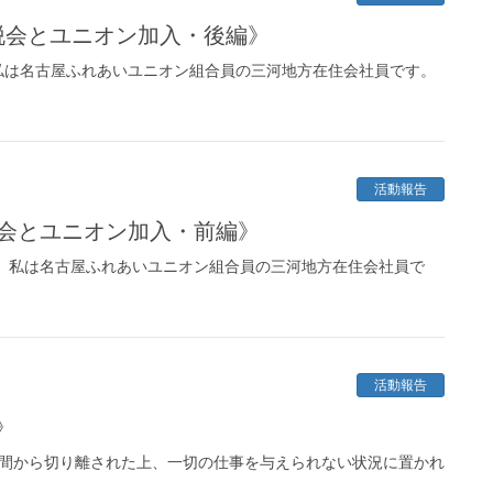
脱会とユニオン加入・後編》
私は名古屋ふれあいユニオン組合員の三河地方在住会社員です。
活動報告
脱会とユニオン加入・前編》
 私は名古屋ふれあいユニオン組合員の三河地方在住会社員で
活動報告
》
間から切り離された上、一切の仕事を与えられない状況に置かれ