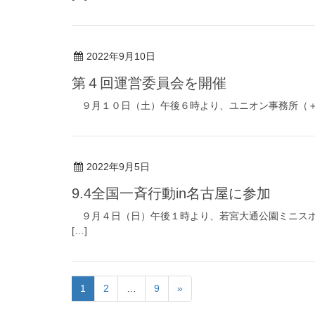
2022年9月10日
第４回運営委員会を開催
９月１０日（土）午後６時より、ユニオン事務所（＋Zoo
2022年9月5日
9.4全国一斉行動in名古屋に参加
９月４日（日）午後１時より、若宮大通公園ミニスポー
[…]
1
2
…
9
»