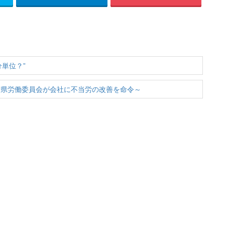
単位？”
知県労働委員会が会社に不当労の改善を命令～