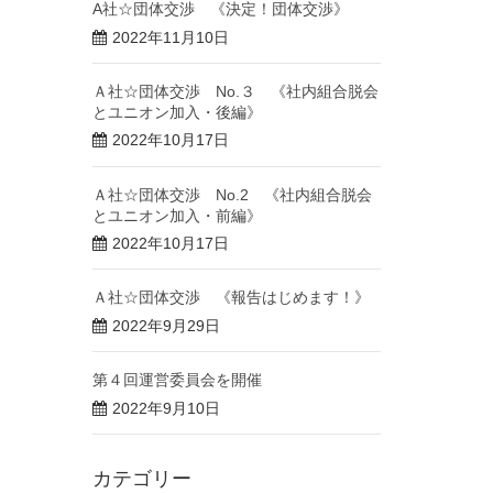
A社☆団体交渉 《決定！団体交渉》
2022年11月10日
Ａ社☆団体交渉 No.３ 《社内組合脱会
とユニオン加入・後編》
2022年10月17日
Ａ社☆団体交渉 No.2 《社内組合脱会
とユニオン加入・前編》
2022年10月17日
Ａ社☆団体交渉 《報告はじめます！》
2022年9月29日
第４回運営委員会を開催
2022年9月10日
カテゴリー