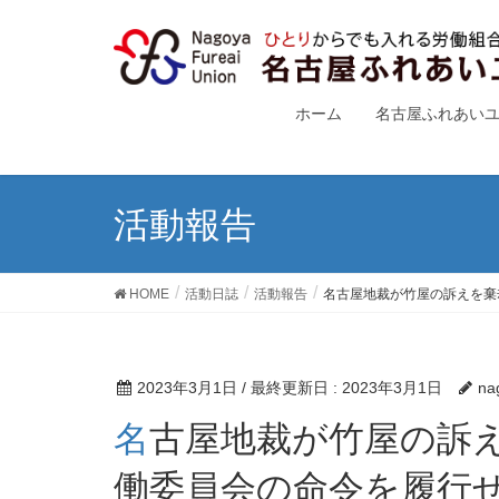
ホーム
名古屋ふれあい
活動報告
HOME
活動日誌
活動報告
名古屋地裁が竹屋の訴えを棄
2023年3月1日
/ 最終更新日 :
2023年3月1日
na
名古屋地裁が竹屋の訴えを棄却！ 梁川誠市社長は労
働委員会の命令を履行