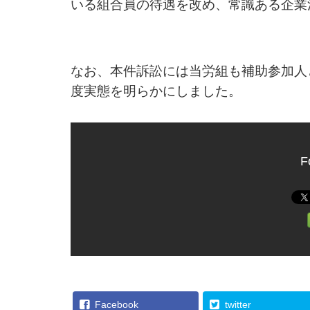
いる組合員の待遇を改め、常識ある企業
なお、本件訴訟には当労組も補助参加人
度実態を明らかにしました。
F
Facebook
twitter