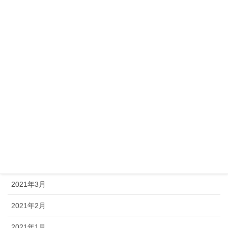
2021年11月
2021年10月
2021年9月
2021年8月
2021年7月
2021年6月
2021年5月
2021年4月
2021年3月
2021年2月
2021年1月