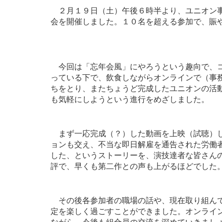
２月１９日（土）午後６時半より、ユニオン事
会を開催しました。１０名を超える参加で、賑
今回は「忘年会風」にやろうという趣向で、コ
っている下で、飲食しながらオンラインで（事
ちをとり、またちょうど完成したユニオンの活
も気軽にしようという進行をめざしました。
まず一応完成（？）した動画を上映（試聴）し
ョンも交え、不当な即日解雇を通告された労働
した、というストーリーを、演技達者な皆さん
評で、早くも第二作との声も上がるほどでした
その後各参加者の職場の話や、現在取り組んで
定を楽しく過ごすことができました。オンライ