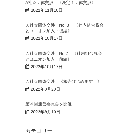
A社☆団体交渉 《決定！団体交渉》
2022年11月10日
Ａ社☆団体交渉 No.３ 《社内組合脱会
とユニオン加入・後編》
2022年10月17日
Ａ社☆団体交渉 No.2 《社内組合脱会
とユニオン加入・前編》
2022年10月17日
Ａ社☆団体交渉 《報告はじめます！》
2022年9月29日
第４回運営委員会を開催
2022年9月10日
カテゴリー