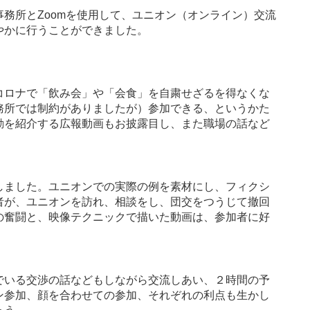
務所とZoomを使用して、ユニオン（オンライン）交流
やかに行うことができました。
ロナで「飲み会」や「会食」を自粛せざるを得なくな
務所では制約がありましたが）参加できる、というかた
動を紹介する広報動画もお披露目し、また職場の話など
ました。ユニオンでの実際の例を素材にし、フィクシ
者が、ユニオンを訪れ、相談をし、団交をつうじて撤回
の奮闘と、映像テクニックで描いた動画は、参加者に好
。
いる交渉の話などもしながら交流しあい、２時間の予
ン参加、顔を合わせての参加、それぞれの利点も生かし