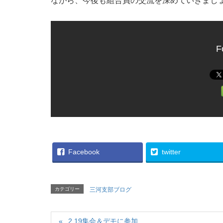
ながら、今後も組合員の交流を深めていきまし
F
Facebook
twitter
カテゴリー
三河支部ブログ
2.19集会＆デモに参加