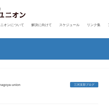
ユニオンについて
解決に向けて
スケジュール
リンク集
nagoya-union
三河支部ブログ