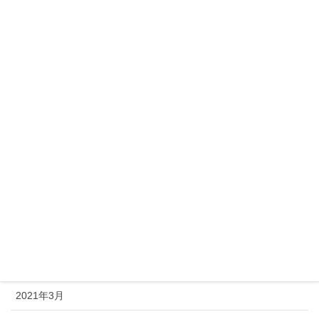
2021年12月
2021年11月
2021年10月
2021年9月
2021年8月
2021年7月
2021年6月
2021年5月
2021年4月
2021年3月