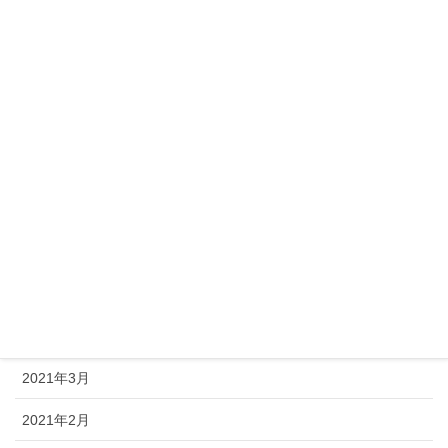
2021年12月
2021年11月
2021年10月
2021年9月
2021年8月
2021年7月
2021年6月
2021年5月
2021年4月
2021年3月
2021年2月