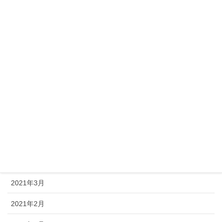
2021年11月
2021年10月
2021年9月
2021年8月
2021年7月
2021年6月
2021年5月
2021年4月
2021年3月
2021年2月