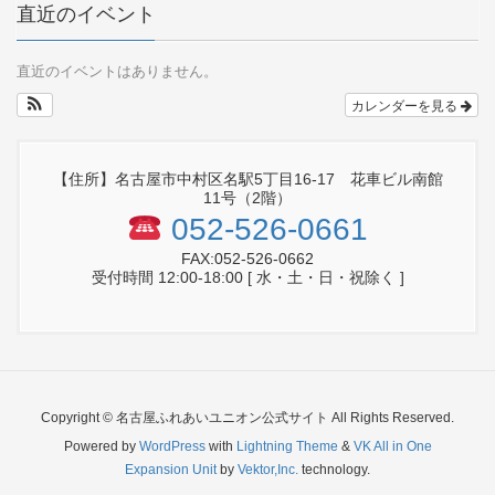
直近のイベント
直近のイベントはありません。
カレンダーを見る
【住所】名古屋市中村区名駅5丁目16-17 花車ビル南館
11号（2階）
052-526-0661
FAX:052-526-0662
受付時間 12:00-18:00 [ 水・土・日・祝除く ]
Copyright © 名古屋ふれあいユニオン公式サイト All Rights Reserved.
Powered by
WordPress
with
Lightning Theme
&
VK All in One
Expansion Unit
by
Vektor,Inc.
technology.