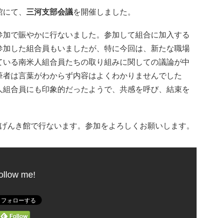
館にて、
三河支部会議
を開催しました。
参加で賑やかに行ないました。参加して組合に加入する
参加した組合員もいましたが、特に今回は、新たな職場
ている南米人組合員たちの取り組みに関しての議論が中
筆者は言葉がわからず内容はよくわかりませんでした
人組合員にも印象的だったようで、共感を呼び、結束を
げんき館で行ないます。参加をよろしくお願いします。
ollow me!