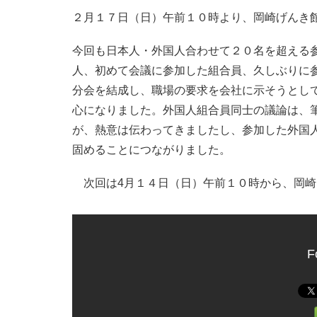
２月１７日（日）午前１０時より、岡崎げんき
今回も日本人・外国人合わせて２０名を超える
人、初めて会議に参加した組合員、久しぶりに
分会を結成し、職場の要求を会社に示そうとし
心になりました。外国人組合員同士の議論は、
が、熱意は伝わってきましたし、参加した外国
固めることにつながりました。
次回は4月１４日（日）午前１０時から、岡崎
F