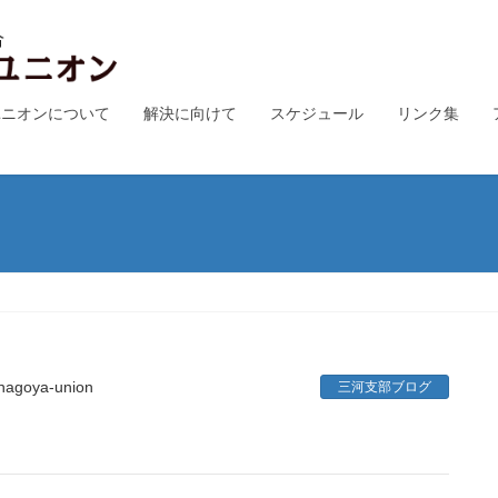
ユニオンについて
解決に向けて
スケジュール
リンク集
nagoya-union
三河支部ブログ