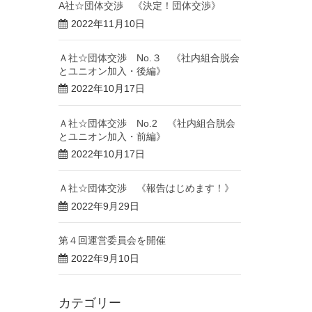
A社☆団体交渉 《決定！団体交渉》
2022年11月10日
Ａ社☆団体交渉 No.３ 《社内組合脱会
とユニオン加入・後編》
2022年10月17日
Ａ社☆団体交渉 No.2 《社内組合脱会
とユニオン加入・前編》
2022年10月17日
Ａ社☆団体交渉 《報告はじめます！》
2022年9月29日
第４回運営委員会を開催
2022年9月10日
カテゴリー