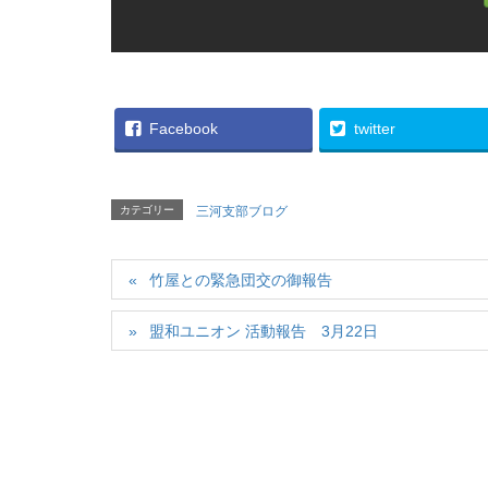
Facebook
twitter
カテゴリー
三河支部ブログ
竹屋との緊急団交の御報告
盟和ユニオン 活動報告 3月22日