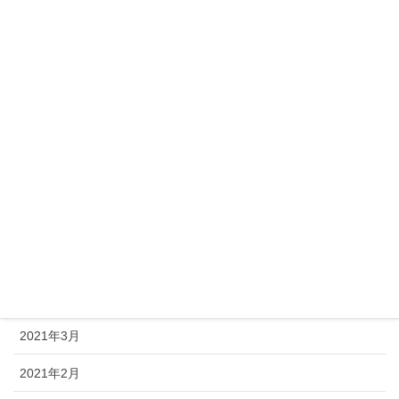
2021年11月
2021年10月
2021年9月
2021年8月
2021年7月
2021年6月
2021年5月
2021年4月
2021年3月
2021年2月