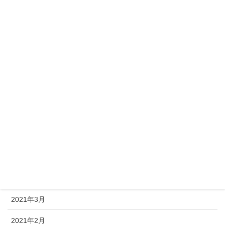
2021年12月
2021年11月
2021年10月
2021年9月
2021年8月
2021年7月
2021年6月
2021年5月
2021年4月
2021年3月
2021年2月