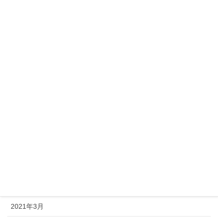
2022年1月
2021年12月
2021年11月
2021年10月
2021年9月
2021年8月
2021年7月
2021年6月
2021年5月
2021年4月
2021年3月