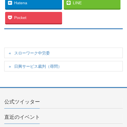
Hatena
LINE
Pocket
スローワーク中労委
日興サービス裁判（尋問）
公式ツイッター
直近のイベント