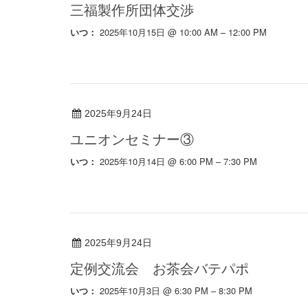
三福製作所団体交渉
2025年10月15日 @ 10:00 AM – 12:00 PM
いつ：
2025年9月24日
ユニオンセミナー③
2025年10月14日 @ 6:00 PM – 7:30 PM
いつ：
2025年9月24日
定例交流会 お茶会バテパポ
2025年10月3日 @ 6:30 PM – 8:30 PM
いつ：