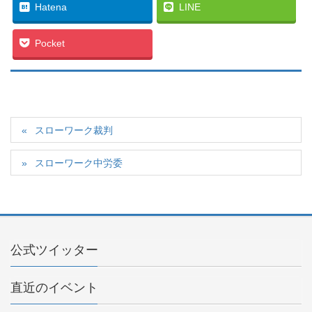
Hatena
LINE
Pocket
スローワーク裁判
スローワーク中労委
公式ツイッター
直近のイベント