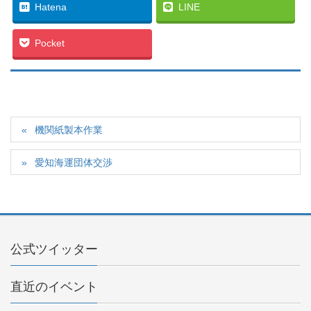
Hatena
LINE
Pocket
機関紙製本作業
愛知海運団体交渉
公式ツイッター
直近のイベント