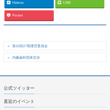
Hatena
LINE
Pocket
第10回27期運営委員会
内藤歯科団体交渉
公式ツイッター
直近のイベント