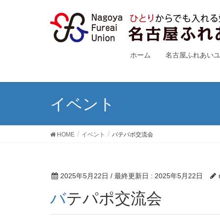
ホーム
名古屋ふれあい
イベント
HOME
イベント
バテパポ交流会
2025年5月22日
/ 最終更新日 :
2025年5月22日
バテパポ交流会