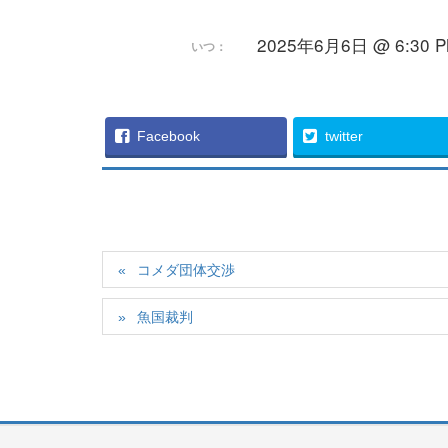
2025年6月6日 @ 6:30 PM
いつ：
Facebook
twitter
コメダ団体交渉
魚国裁判