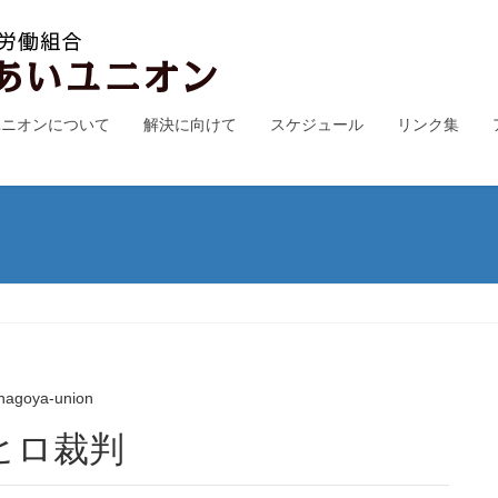
ユニオンについて
解決に向けて
スケジュール
リンク集
nagoya-union
ヒロ裁判