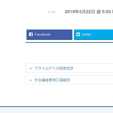
2019年3月22日 @ 5:00 P
いつ：
Facebook
twitter
プライムデリカ団体交渉
中京繊維整理工場裁判