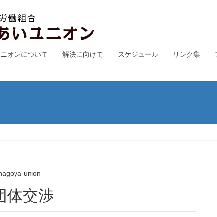
ユニオンについて
解決に向けて
スケジュール
リンク集
nagoya-union
団体交渉