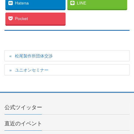
Hatena
LINE
Pocket
松尾製作所団体交渉
ユニオンセミナー
公式ツイッター
直近のイベント