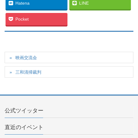
Hatena
LINE
Pocket
映画交流会
三和清掃裁判
公式ツイッター
直近のイベント